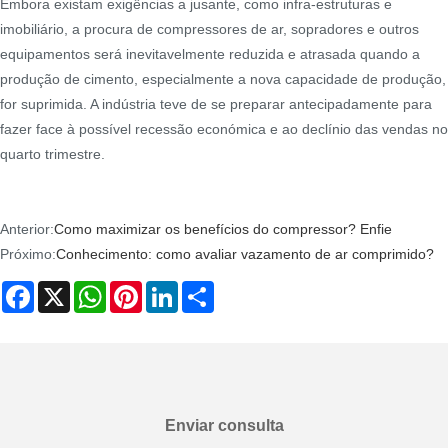
Embora existam exigências a jusante, como infra-estruturas e
imobiliário, a procura de compressores de ar, sopradores e outros
equipamentos será inevitavelmente reduzida e atrasada quando a
produção de cimento, especialmente a nova capacidade de produção,
for suprimida. A indústria teve de se preparar antecipadamente para
fazer face à possível recessão económica e ao declínio das vendas no
quarto trimestre.
Anterior:
Como maximizar os benefícios do compressor? Enfie
Próximo:
Conhecimento: como avaliar vazamento de ar comprimido?
Facebook
X
WhatsApp
Pinterest
LinkedIn
Share
Enviar consulta