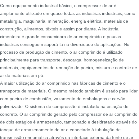
Como equipamento industrial básico, o compressor de ar é
amplamente utilizado em quase todas as indústrias industriais, como
metalurgia, maquinaria, mineração, energia elétrica, materiais de
construção, alimentos, têxteis e assim por diante. A indústria
cimenteira é grande consumidora de ar comprimido e poucas
indústrias conseguem superá-la na diversidade de aplicações. No
processo de produção de cimento, o ar comprimido é utilizado
principalmente para transporte, descarga, homogeneização de
materiais, equipamentos de remoção de poeira, mistura e controle de
ar de materiais em pó.
A maior utilização do ar comprimido nas fábricas de cimento é o
transporte de materiais. O mesmo método também é usado para lidar
com poeira de combustão, vazamento de embalagens e carvão
pulverizado. O sistema de compressão é instalado na estação de
concreto. O ar comprimido gerado pelo compressor de ar comprimido
de dois estágios é armazenado, tamponado e desidratado através do
tanque de armazenamento de ar e conectado à tubulação de
transmissão pneumática através da interface externa da fonte de ar