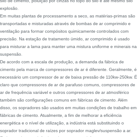
silo de cimento, poluição por cinzas no topo do silo e até mesmo silo
explosão.
Em muitas plantas de processamento a seco, as matérias-primas são
transportadas e misturadas através de bombas de ar comprimido e
ventilação para formar compósitos quimicamente controlados com
precisão. Na estação de tratamento úmido, ar comprimido é usado
para misturar a lama para manter uma mistura uniforme e minerais na
suspensão.
De acordo com a escala de produção, a demanda da fábrica de
cimento pela marca de compressores de ar é diferente. Geralmente, é
necessário um compressor de ar de baixa pressão de 110kw-250kw. É
claro que compressores de ar de parafuso comuns, compressores de
ar de frequência variável e outros compressores de ar atmosférico
também são configurações comuns em fábricas de cimento. Além
disso, os sopradores são usados ​​em muitas condições de trabalho em
fábricas de cimento. Atualmente, a fim de melhorar a eficiência
energética e o nível de utilização, a indústria está substituindo o
soprador tradicional de raízes por soprador maglev/suspensão a ar.